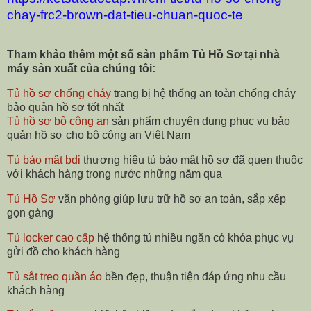
chay-frc2-brown-dat-tieu-chuan-quoc-te
Tham khảo thêm một số sản phẩm Tủ Hồ Sơ tại nhà
máy sản xuất của chúng tôi:
Tủ hồ sơ chống cháy
trang bị hệ thống an toàn chống cháy
bảo quản hồ sơ tốt nhất
Tủ hồ sơ bộ công an
sản phẩm chuyên dụng phục vụ bảo
quản hồ sơ cho bộ công an Việt Nam
Tủ bảo mật bdi
thương hiệu tủ bảo mật hồ sơ đã quen thuộc
với khách hàng trong nước những năm qua
Tủ Hồ Sơ
văn phòng giúp lưu trữ hồ sơ an toàn, sắp xếp
gọn gàng
Tủ locker cao cấp
hệ thống tủ nhiều ngăn có khóa phục vụ
gửi đồ cho khách hàng
Tủ sắt treo quần áo
bền đẹp, thuận tiện đáp ứng nhu cầu
khách hàng