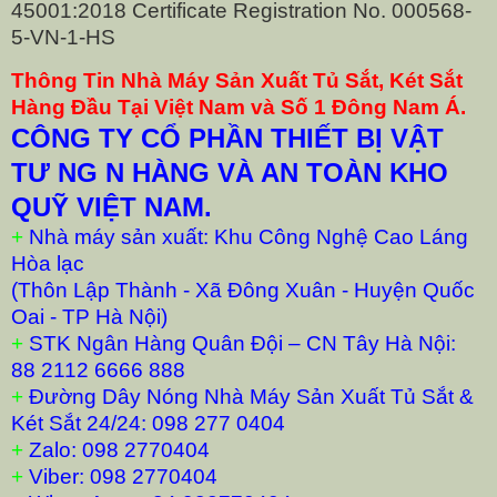
45001:2018 Certificate Registration No. 000568-
5-VN-1-HS
Thông Tin Nhà Máy Sản Xuất Tủ Sắt, Két Sắt
Hàng Đầu Tại Việt Nam và Số 1 Đông Nam Á.
CÔNG TY CỔ PHẦN THIẾT BỊ VẬT
TƯ NG N HÀNG VÀ AN TOÀN KHO
QUỸ VIỆT NAM.
+
Nhà máy sản xuất: Khu Công Nghệ Cao Láng
Hòa lạc
(Thôn Lập Thành - Xã Đông Xuân - Huyện Quốc
Oai - TP Hà Nội)
+
STK Ngân Hàng Quân Đội – CN Tây Hà Nội:
88 2112 6666 888
+
Đường Dây Nóng Nhà Máy Sản Xuất Tủ Sắt &
Két Sắt 24/24: 098 277 0404
+
Zalo: 098 2770404
+
Viber: 098 2770404