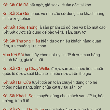
Két Sắt Giá Rẻ
bất ngờ, giá sock, rẻ tận gốc tại kho
Két Sắt Sài Gòn
phục vụ nhu cầu sử dụng cho khách hàng
thị trường tphcm
Két Sắt Tổng Thống
là sản phẩm có độ bền và bảo mật cao.
Két Sắt được sử dụng để bảo vệ tài sản, giấy tờ
Két Sắt Thương Hiệu
hiện được nhiều khách hàng quan
tâm, ưa chuộng lựa chọn
Mua Két Sắt
bạn hãy chọn nơi uy tín để được mua hàng
chính hãng, giá tốt nhất
Két Sắt Chống Cháy Welko
được sản xuất theo tiêu chuẩn
quốc tế được xuất khẩu tới nhiều nước trên thế giới
Két Sắt Hai Cửa
tuyệt đối an toàn chuyên dùng cho hệ
thống ngân hàng, đình chùa cất trữ tài sản lớn
Két Sắt Khách Sạn
chuyên dùng cho khách sạn, để tủ, hốc
tường, trên ô tô
Két Sắt Quầy Thu Ngân
ngoài tính năng an toàn bảo mật