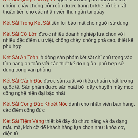
chống cháy chống trộm còn được trang bị khe bỏ tiền rất
thuận tiện cho các nhân viên thu ngân tại quầy
Két Sắt Trong Két Sắt
tiện lợi bảo mật cho nguời sử dụng
Két Sắt Cỡ Lớn
được nhiều doanh nghiệp lựa chọn với
nhiều đặc điểm ưu việt, chống cháy, chống phá cao, thiết kế
phù hợp
Két Sắt An Toàn
là dòng sản phẩm két sắt chỉ chú trọng vào
tính năng an toàn với các thiết kế đơn giản, phù hợp sử
dụng trong văn phòng
Két Sắt Cánh Đúc
được sản xuất với tiêu chuẩn chất lượng
quốc tế. Sản phẩm được sản xuất bởi dây chuyền máy móc
công nghệ hiện đại bậc nhất
Két Sắt Công Đức Khoét Nóc
dành cho nhân viên bán hàng,
các điểm công đức
Két Sắt Tiệm Vàng
thiết kế đầy đủ chức năng và đa dạng
mẫu mã, kích cỡ để khách hàng lựa chọn như: khóa cơ,
điện tử