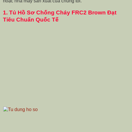
hoặc nhà máy sản xuất của chúng tôi.
1.
Tủ Hồ Sơ Chống Cháy FRC2 Brown Đạt
Tiêu Chuẩn Quốc Tế