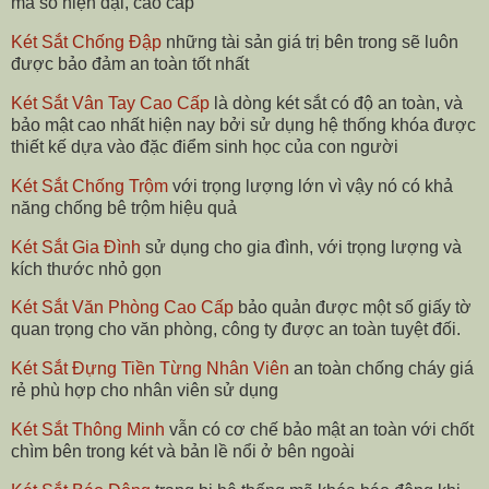
mã số hiện đại, cao cấp
Két Sắt Chống Đập
những tài sản giá trị bên trong sẽ luôn
được bảo đảm an toàn tốt nhất
Két Sắt Vân Tay Cao Cấp
là dòng két sắt có độ an toàn, và
bảo mật cao nhất hiện nay bởi sử dụng hệ thống khóa được
thiết kế dựa vào đặc điểm sinh học của con người
Két Sắt Chống Trộm
với trọng lượng lớn vì vậy nó có khả
năng chống bê trộm hiệu quả
Két Sắt Gia Đình
sử dụng cho gia đình, với trọng lượng và
kích thước nhỏ gọn
Két Sắt Văn Phòng Cao Cấp
bảo quản được một số giấy tờ
quan trọng cho văn phòng, công ty được an toàn tuyệt đối.
Két Sắt Đựng Tiền Từng Nhân Viên
an toàn chống cháy giá
rẻ phù hợp cho nhân viên sử dụng
Két Sắt Thông Minh
vẫn có cơ chế bảo mật an toàn với chốt
chìm bên trong két và bản lề nổi ở bên ngoài