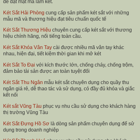
để đặt mật mã làm két.
Két Sắt Hải Phòng
cung cấp sản phẩm két sắt với những
mẫu mã và thương hiệu đạt tiêu chuẩn quốc tế
Két Sắt Thương Hiệu
chuyên cung cấp két sắt với thương
hiệu chính hãng, nổi tiếng toàn cầu.
Két Sắt Khóa Vân Tay
cài được nhiều mã vân tay khác
nhau, hiện đại, tiết kiệm thời gian khi mở két
Két Sắt To Đại
với kích thước lớn, chống cháy, chống trộm,
đảm bảo tài sản được an toàn tuyệt đối
Két Sắt Thu Ngân
mẫu két sắt chuyên dụng cho quầy thu
ngân giá rẻ, dễ thao tác và sử dụng, có đầy đủ khóa và giắc
kết nối
Két sắt Vũng Tàu
phục vụ nhu cầu sử dụng cho khách hàng
thị trường Vũng Tàu
Két Sắt Đựng Hồ Sơ
là dòng sản phẩm chuyên dụng để sử
dụng trong doanh nghiệp