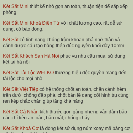
Két Sắt Mini
thiết kế nhỏ gọn an toàn, thuận tiện để sắp xếp
phòng
Két Sắt Mini Khoá Điện Tử
với chất lượng cao, rất dễ sử
dụng, có báo động.
Két Sắt
có tính năng chống trộm khoan phá nhờ thân và
cánh được cấu tạo bằng thép đúc nguyên khối dày 10mm
Két Sắt Khách Sạn Hà Nội
phục vụ nhu cầu mua, sử dụng
két tại hà nội
Két Sắt Tài Lộc WELKO
thương hiệu độc quyền mang đến
tài lộc cho mọi nhà
Két Sắt Việt Tiệp
có hệ thống chốt an toàn, chặn cánh hèm
trên dưới chống đập phá, chốt bản lề dạng cối hình trụ cùng
ren kép chắc chắn giúp tăng khả năng
Két Sắt Cá Nhân
kích thước gọn gàng nhưng vẫn đảm bảo
các chỉ tiêu an toàn, bảo mật, chống cháy
Két Sắt Khoá Cơ
là dòng két sử dụng núm xoay mã bằng cơ