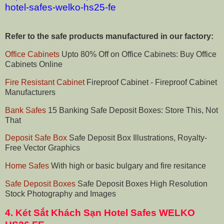
hotel-safes-welko-hs25-fe
Refer to the safe products manufactured in our factory:
Office Cabinets
Upto 80% Off on Office Cabinets: Buy Office
Cabinets Online
Fire Resistant Cabinet
Fireproof Cabinet - Fireproof Cabinet
Manufacturers
Bank Safes
15 Banking Safe Deposit Boxes: Store This, Not
That
Deposit Safe Box
Safe Deposit Box Illustrations, Royalty-
Free Vector Graphics
Home Safes
With high or basic bulgary and fire resitance
Safe Deposit Boxes
Safe Deposit Boxes High Resolution
Stock Photography and Images
4.
Két Sắt Khách Sạn Hotel Safes WELKO