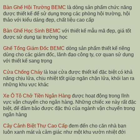
Bàn Ghế Hội Trường BEMC
là dòng sản phẩm chức năng
được thiết kế để sử dụng trong các phòng hội trường, hội
thảo với kiểu dáng đẹp, chất liệu cao cấp
Bàn Ghế Học Sinh BEMC
với thiết kế mẫu mã đẹp, giá tốt
được sử dụng tại trường học
Ghế Tổng Giám Đốc BEMC
dòng sản phẩm thiết kế riêng
dùng cho các giám đốc, lãnh đạo công ty, cơ quan sử dụng
với thiết kế sang trọng
Cửa Chống Cháy
là loại cửa được thiết kế đặc biệt có khả
năng chịu lửa, chịu nhiệt tốt giúp ngăn chặn lửa, khói lan ra
những khu vực khác
Xe Ô Tô Chở Tiền Ngân Hàng
được hoạt động trong lĩnh
vực vận chuyển cho ngân hàng. Những chiếc xe này rất đặc
biệt, để đảm bảo được đặc thù của ngành vận chuyển trong
ngân hàng
Cây Cảnh Biệt Thự Cao Cấp
đem đến cho căn nhà bạn
luôn xanh mát và cảm giác như một khu vườn nhiệt đới