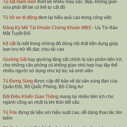
Tủ sắt mầm mon
thiết kế nhiều màu sắc, đẹp, không gian
vừa phải để bé có thể tự cất đồ
Tủ hồ sơ di động
đem lại hiệu quả cao trong công việc
Đăng Ký Mở Tài Khoản Chứng Khoán MBS
- Uy Tín Bảo
Mật Tuyệt Đối
Kệ sắt
là một trong những đồ dùng nội thất tiện dụng giúp
bạn lưu trữ đồ đạc chịu tải cao
Giường Sắt
hay giường tầng sắt chính là sản phẩm tiện ích
cho những căn phòng có không gian nhỏ hẹp hay tập thể
nhiều người sử dụng như ký túc xá sinh viên
Tủ Đựng Súng
được cấp để bảo vệ tài sản súng đạn của
Quân Đội, Bộ Quốc Phòng, Bộ Công An
Bốt Điều Khiển Giao Thông
mang lại nhiều tiện ích cho
ngành công an nhất là khi thời tiết xấu
Tủ File
đựng tài liệu với hiệu suất cao, dễ dàng thao tác tìm
kiếm