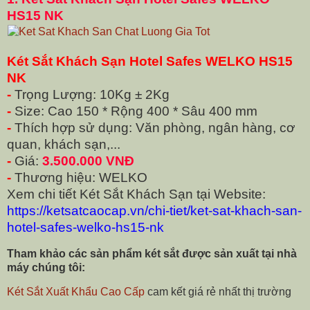
HS15 NK
Két Sắt Khách Sạn Hotel Safes WELKO HS15
NK
-
Trọng Lượng: 10Kg ± 2Kg
-
Size: Cao 150 * Rộng 400 * Sâu 400 mm
-
Thích hợp sử dụng: Văn phòng, ngân hàng, cơ
quan, khách sạn,...
-
Giá:
3.500.000 VNĐ
-
Thương hiệu: WELKO
Xem chi tiết Két Sắt Khách Sạn tại Website:
https://ketsatcaocap.vn/chi-tiet/ket-sat-khach-san-
hotel-safes-welko-hs15-nk
Tham khảo các sản phẩm két sắt được sản xuất tại nhà
máy chúng tôi:
Két Sắt Xuất Khẩu Cao Cấp
cam kết giá rẻ nhất thị trường