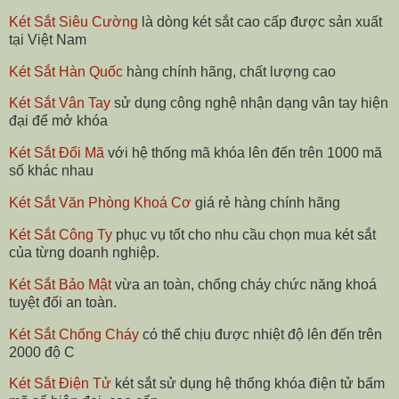
Két Sắt Siêu Cường
là dòng két sắt cao cấp được sản xuất
tại Việt Nam
Két Sắt Hàn Quốc
hàng chính hãng, chất lượng cao
Két Sắt Vân Tay
sử dụng công nghệ nhận dạng vân tay hiện
đại để mở khóa
Két Sắt Đổi Mã
với hệ thống mã khóa lên đến trên 1000 mã
số khác nhau
Két Sắt Văn Phòng Khoá Cơ
giá rẻ hàng chính hãng
Két Sắt Công Ty
phục vụ tốt cho nhu cầu chọn mua két sắt
của từng doanh nghiệp.
Két Sắt Bảo Mật
vừa an toàn, chống cháy chức năng khoá
tuyệt đối an toàn.
Két Sắt Chống Cháy
có thể chịu được nhiệt độ lên đến trên
2000 độ C
Két Sắt Điện Tử
két sắt sử dụng hệ thống khóa điện tử bấm