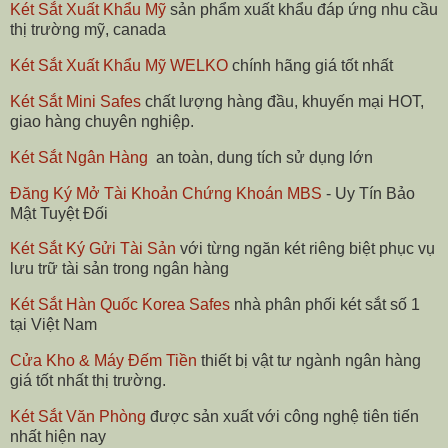
Két Sắt Xuất Khẩu Mỹ
sản phẩm xuất khẩu đáp ứng nhu cầu
thị trường mỹ, canada
Két Sắt Xuất Khẩu Mỹ WELKO
chính hãng giá tốt nhất
Két Sắt Mini Safes
chất lượng hàng đầu, khuyến mại HOT,
giao hàng chuyên nghiệp.
Két Sắt Ngân Hàng
an toàn, dung tích sử dụng lớn
Đăng Ký Mở Tài Khoản Chứng Khoán MBS
- Uy Tín Bảo
Mật Tuyệt Đối
Két Sắt Ký Gửi Tài Sản
với từng ngăn két riêng biệt phục vụ
lưu trữ tài sản trong ngân hàng
Két Sắt Hàn Quốc Korea Safes
nhà phân phối két sắt số 1
tại Việt Nam
Cửa Kho & Máy Đếm Tiền
thiết bị vật tư ngành ngân hàng
giá tốt nhất thị trường.
Két Sắt Văn Phòng
được sản xuất với công nghệ tiên tiến
nhất hiện nay